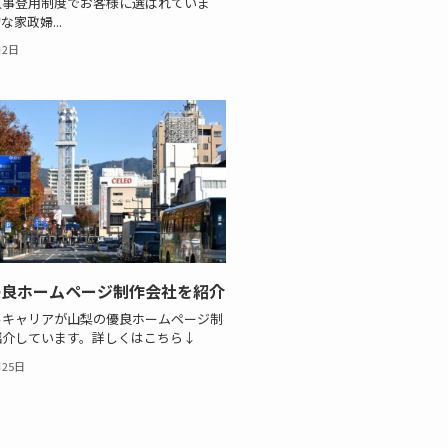
人事登用制度でお客様に選ばれていま
家政婦...
月2日
優良ホームページ制作会社を紹介
ルキャリアが山梨の優良ホームページ制
紹介しています。詳しくはこちら↓
月25日