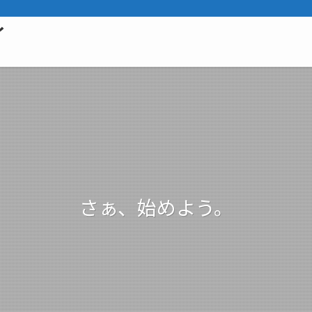
イ
さぁ、始めよう。