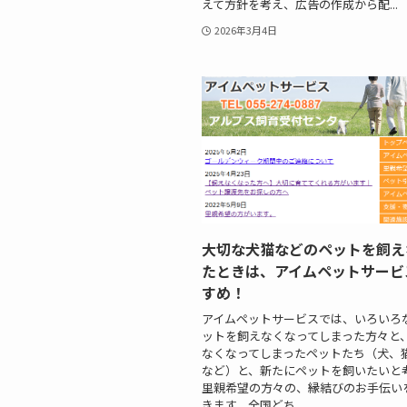
えて方針を考え、広告の作成から配...
2026年3月4日
大切な犬猫などのペットを飼え
たときは、アイムペットサービ
すめ！
アイムペットサービスでは、いろいろ
ットを飼えなくなってしまった方々と
なくなってしまったペットたち（犬、
など）と、新たにペットを飼いたいと
里親希望の方々の、縁結びのお手伝い
きます。全国どち...