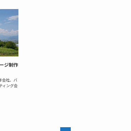
ページ制作
作会社、バ
ティング会