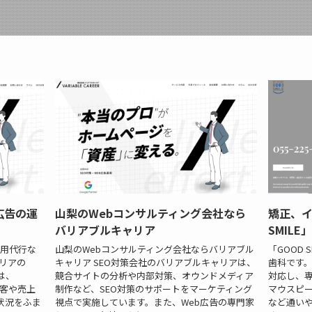
広告の運
山梨のWebコンサルティング会社なら
矯正、イ
バリアブルキャリア
SMIL
運用代行な
山梨のWebコンサルティング会社ならバリアブル
「GOOD
リアの
キャリア SEO対策会社のバリアブルキャリアは、
歯科です
は、
競合サイトの分析や内部対策、オウンドメディア
対応し、
集客や売上
制作など、SEO対策のサポートをマーケティング
マウスピ
状況をふま
視点で実施しています。また、Web広告の専門家
など通い