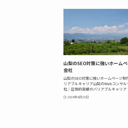
山梨のSEO対策に強いホーム
会社
山梨のSEO対策に強いホームページ制
リアブルキャリア山梨のWebコンサル
社｜圧倒的実績のバリアブルキャリア
2024年8月25日