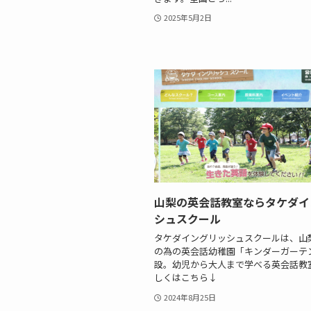
2025年5月2日
山梨の英会話教室ならタケダイ
シュスクール
タケダイングリッシュスクールは、山梨初
の為の英会話幼稚園「キンダーガーテ
設。幼児から大人まで学べる英会話教
しくはこちら↓
2024年8月25日