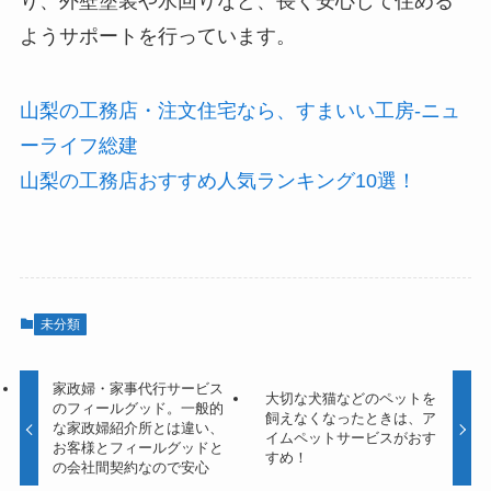
り、外壁塗装や水回りなど、長く安心して住める
ようサポートを行っています。
山梨の工務店・注文住宅なら、すまいい工房-ニュ
ーライフ総建
山梨の工務店おすすめ人気ランキング10選！
未分類
家政婦・家事代行サービス
大切な犬猫などのペットを
のフィールグッド。一般的
飼えなくなったときは、ア
な家政婦紹介所とは違い、
イムペットサービスがおす
お客様とフィールグッドと
すめ！
の会社間契約なので安心