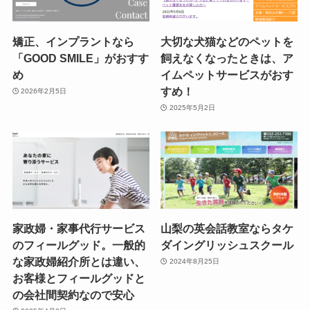
矯正、インプラントなら
大切な犬猫などのペットを
「GOOD SMILE」がおすす
飼えなくなったときは、ア
め
イムペットサービスがおす
すめ！
2026年2月5日
2025年5月2日
家政婦・家事代行サービス
山梨の英会話教室ならタケ
のフィールグッド。一般的
ダイングリッシュスクール
な家政婦紹介所とは違い、
2024年8月25日
お客様とフィールグッドと
の会社間契約なので安心