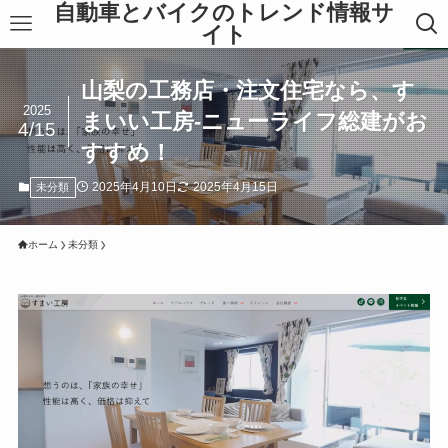
自動車とバイクのトレンド情報サ
イト
山梨の工務店・注文住宅なら、す
2025
まいい工房-ニューライフ総建がお
4/15
すすめ！
2025年4月10日
2025年4月15日
未分類
ホーム
未分類