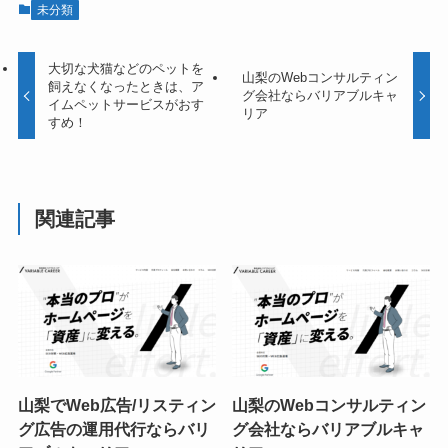
未分類
大切な犬猫などのペットを
山梨のWebコンサルティン
飼えなくなったときは、ア
グ会社ならバリアブルキャ
イムペットサービスがおす
リア
すめ！
関連記事
山梨でWeb広告/リスティン
山梨のWebコンサルティン
グ広告の運用代行ならバリ
グ会社ならバリアブルキャ