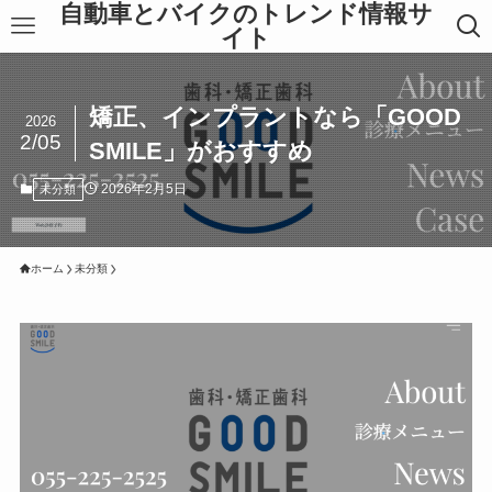
自動車とバイクのトレンド情報サ
イト
矯正、インプラントなら「GOOD
2026
2/05
SMILE」がおすすめ
2026年2月5日
未分類
ホーム
未分類